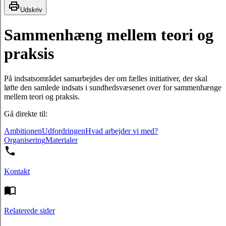
Udskriv
Sammenhæng mellem teori og
praksis
På indsatsområdet samarbejdes der om fælles initiativer, der skal
løfte den samlede indsats i sundhedsvæsenet over for sammenhænge
mellem teori og praksis.
Gå direkte til:
Ambitionen
Udfordringen
Hvad arbejder vi med?
Organisering
Materialer
Kontakt
Relaterede sider