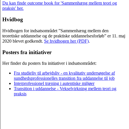
Du kan finde outcome book for 'Sammenhæng mellem teori og
praksis' her.
Hvidbog
Hvidbogen for indsatsområdet ”Sammenhæng mellem den
teoretiske uddannelse og de praktiske uddannelsesforløb” er 11. maj
2020 blevet godkendt.
Se hvidbogen her (PDF)
.
Posters fra initiativer
Her finder du posters fra initiativer i indsatsområdet:
Fra studieliv til arbejdsliv - en kvalitativ undersøgelse af
sundhedsprofessionelles transition fra uddannelse til job
Interprofessionel træning i autentiske miljøer
Transition i uddannelse - Vekselvirkning mellem teori og
praksis