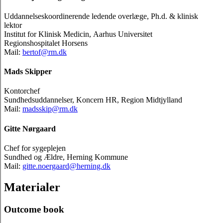
Uddannelseskoordinerende ledende overlæge, Ph.d. & klinisk
lektor
Institut for Klinisk Medicin, Aarhus Universitet
Regionshospitalet Horsens
Mail:
bertof@rm.dk
Mads Skipper
Kontorchef
Sundhedsuddannelser, Koncern HR, Region Midtjylland
Mail:
madsskip@rm.dk
Gitte Nørgaard
Chef for sygeplejen
Sundhed og Ældre, Herning Kommune
Mail:
gitte.noergaard@herning.dk
Materialer
Outcome book