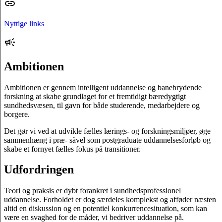
Nyttige links
Ambitionen
Ambitionen er gennem intelligent uddannelse og banebrydende
forskning at skabe grundlaget for et fremtidigt bæredygtigt
sundhedsvæsen, til gavn for både studerende, medarbejdere og
borgere.
Det gør vi ved at udvikle fælles lærings- og forskningsmiljøer, øge
sammenhæng i præ- såvel som postgraduate uddannelsesforløb og
skabe et fornyet fælles fokus på transitioner.
Udfordringen
Teori og praksis er dybt forankret i sundhedsprofessionel
uddannelse. Forholdet er dog særdeles komplekst og afføder næsten
altid en diskussion og en potentiel konkurrencesituation, som kan
være en svaghed for de måder, vi bedriver uddannelse på.