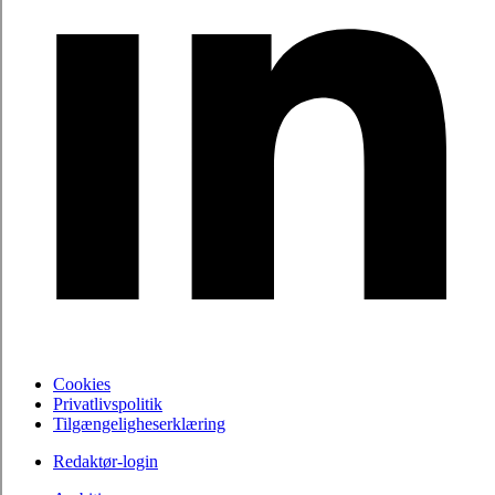
Cookies
Privatlivspolitik
Tilgængeligheserklæring
Redaktør-login