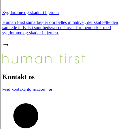
Sygdomme og skader i hjernen
Human First samarbejder om fælles initiativer, der skal løfte den
samlede indsats i sundhedsvæsenet over for mennesker med
sygdomme og skader i hjernen.
Kontakt os
Find kontaktinformation her