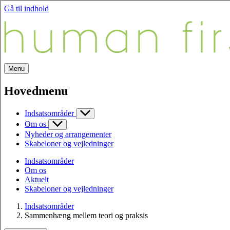
Gå til indhold
Menu
Hovedmenu
Indsatsområder
Om os
Nyheder og arrangementer
Skabeloner og vejledninger
Indsatsområder
Om os
Aktuelt
Skabeloner og vejledninger
Indsatsområder
Sammenhæng mellem teori og praksis