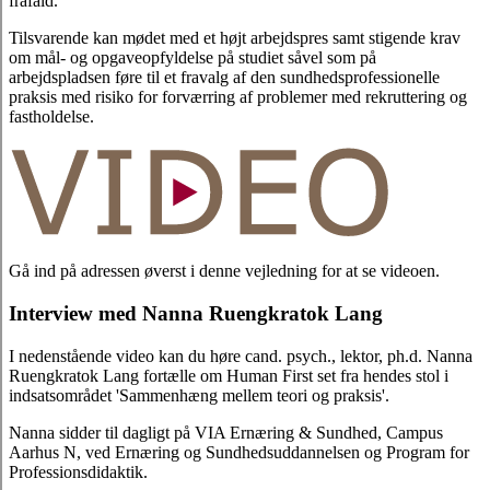
frafald.
Tilsvarende kan mødet med et højt arbejdspres samt stigende krav
om mål- og opgaveopfyldelse på studiet såvel som på
arbejdspladsen føre til et fravalg af den sundhedsprofessionelle
praksis med risiko for forværring af problemer med rekruttering og
fastholdelse.
Gå ind på adressen øverst i denne vejledning for at se videoen.
Interview med Nanna Ruengkratok Lang
I nedenstående video kan du høre cand. psych., lektor, ph.d. Nanna
Ruengkratok Lang fortælle om Human First set fra hendes stol i
indsatsområdet 'Sammenhæng mellem teori og praksis'.
Nanna sidder til dagligt på VIA Ernæring & Sundhed, Campus
Aarhus N, ved Ernæring og Sundhedsuddannelsen og Program for
Professionsdidaktik.