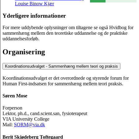
Louise Binow Kjær
Yderligere informationer
For mere uddybende oplysninger om tiltagene se også Hvidbog for
sammenhæng mellem den teoretiske uddannelse og de praktiske
uddannelsesforløb.
Organisering
Koordinationsudvalget - Sammenhæng mellem teori og praksis
Koordinationsudvalget er det overordnede og styrende forum for
Human First-indsatsen for sammenhæng mellem teori praksis.
Søren Mose
Forperson
Lektor, ph.d., cand.scient.san, fysioterapeut
VIA University College
Mail:
SORM@via.dk
Berit Skjødeberg Toftegaard