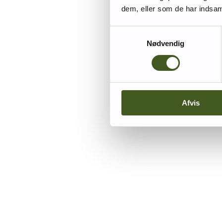
dem, eller som de har indsaml
Samtykkevalg
Nødvendig
Afvis