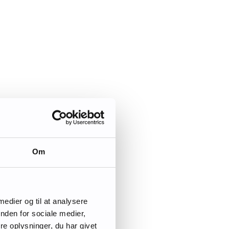
Om
 medier og til at analysere
nden for sociale medier,
e oplysninger, du har givet