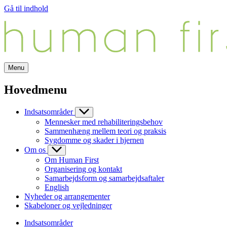
Gå til indhold
Menu
Hovedmenu
Indsatsområder
Mennesker med rehabiliteringsbehov
Sammenhæng mellem teori og praksis
Sygdomme og skader i hjernen
Om os
Om Human First
Organisering og kontakt
Samarbejdsform og samarbejdsaftaler
English
Nyheder og arrangementer
Skabeloner og vejledninger
Indsatsområder