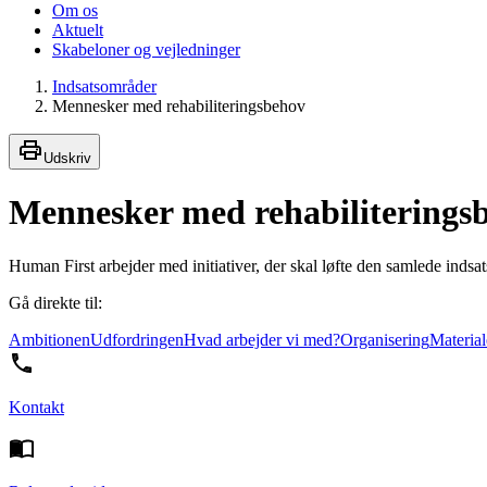
Om os
Aktuelt
Skabeloner og vejledninger
Indsatsområder
Mennesker med rehabiliteringsbehov
Udskriv
Mennesker med rehabiliterings
Human First arbejder med initiativer, der skal løfte den samlede inds
Gå direkte til:
Ambitionen
Udfordringen
Hvad arbejder vi med?
Organisering
Material
Kontakt