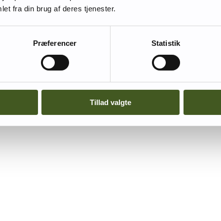
et fra din brug af deres tjenester.
Præferencer
Statistik
Tillad valgte