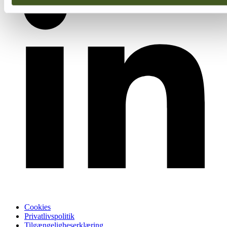
Cookies
Privatlivspolitik
Tilgængeligheserklæring