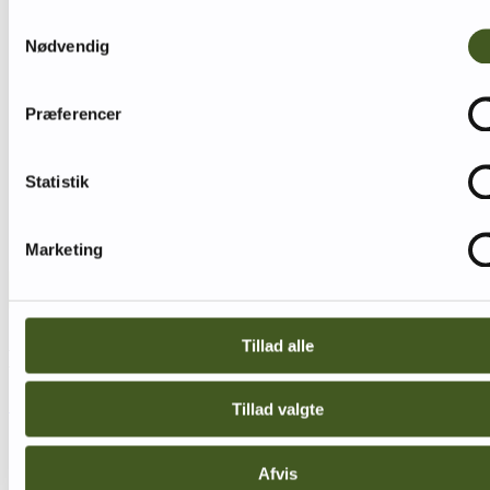
Samtykkevalg
Nødvendig
Præferencer
Statistik
Marketing
Tillad alle
Kontakt os
Find kontaktinformation her
Tillad valgte
Afvis