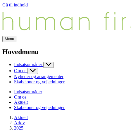
Gå til indhold
Menu
Hovedmenu
Indsatsområder
Om os
Nyheder og arrangementer
Skabeloner og vejledninger
Indsatsområder
Om os
Aktuelt
Skabeloner og vejledninger
Aktuelt
Arkiv
2025