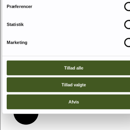
Præferencer
Statistik
Marketing
Tillad alle
Kontakt os
Tillad valgte
Find kontaktinformation her
Afvis