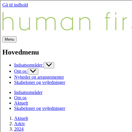
Gå til indhold
Menu
Hovedmenu
Indsatsområder
Om os
Nyheder og arrangementer
Skabeloner og vejledninger
Indsatsområder
Om os
Aktuelt
Skabeloner og vejledninger
Aktuelt
Arkiv
2024