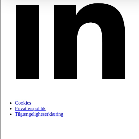
Cookies
Privatlivspolitik
Tilgængeligheserklæring