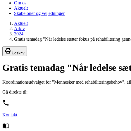
Om os
Aktuelt
Skabeloner og vejledninger
Aktuelt
Arkiv
2024
Gratis temadag "Når ledelse sætter fokus på rehabilitering genn
Udskriv
Gratis temadag "Når ledelse sæt
Koordinationsudvalget for "Mennesker med rehabiliteringsbehov", afh
Gå direkte til:
Kontakt