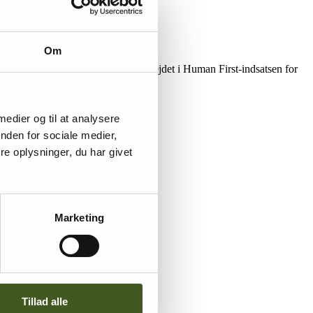
Om
med afsæt i erfaringerne fra samarbejdet i Human First-indsatsen for
 medier og til at analysere
nden for sociale medier,
e oplysninger, du har givet
Marketing
Tillad alle