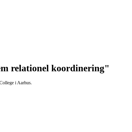
em relationel koordinering"
College i Aarhus.