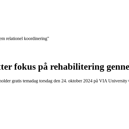
em relationel koordinering"
ter fokus på rehabilitering genn
older gratis temadag torsdag den 24. oktober 2024 på VIA University 