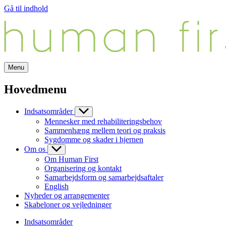
Gå til indhold
Menu
Hovedmenu
Indsatsområder
Mennesker med rehabiliteringsbehov
Sammenhæng mellem teori og praksis
Sygdomme og skader i hjernen
Om os
Om Human First
Organisering og kontakt
Samarbejdsform og samarbejdsaftaler
English
Nyheder og arrangementer
Skabeloner og vejledninger
Indsatsområder