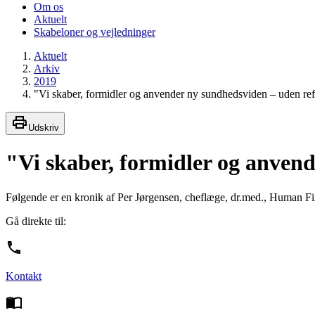
Om os
Aktuelt
Skabeloner og vejledninger
Aktuelt
Arkiv
2019
"Vi skaber, formidler og anvender ny sundhedsviden – uden re
Udskriv
"Vi skaber, formidler og anven
Følgende er en kronik af Per Jørgensen, cheflæge, dr.med., Human Fir
Gå direkte til:
Kontakt