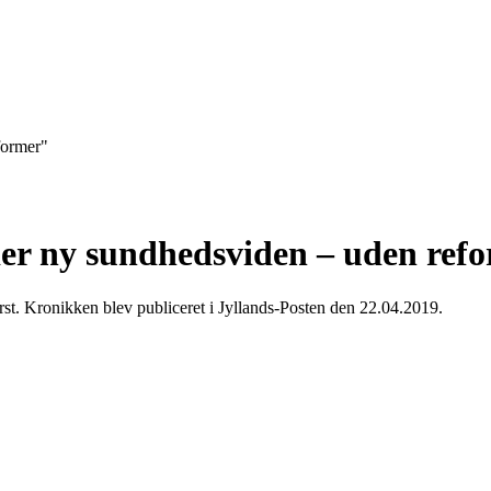
former"
der ny sundhedsviden – uden ref
st. Kronikken blev publiceret i Jyllands-Posten den 22.04.2019.