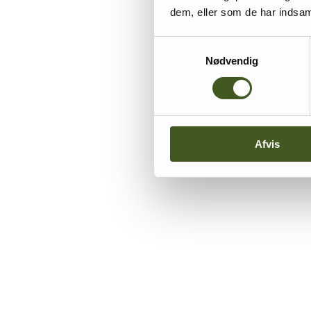
dem, eller som de har indsaml
Samtykkevalg
Nødvendig
Afvis