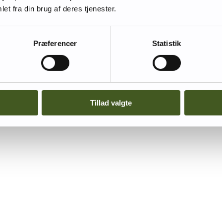
et fra din brug af deres tjenester.
Præferencer
Statistik
Tillad valgte