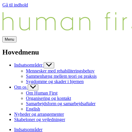
Gå til indhold
Menu
Hovedmenu
Indsatsområder
Mennesker med rehabiliteringsbehov
Sammenhæng mellem teori og praksis
Sygdomme og skader i hjernen
Om os
Om Human First
Organisering og kontakt
Samarbejdsform og samarbejdsaftaler
English
Nyheder og arrangementer
Skabeloner og vejledninger
Indsatsområder