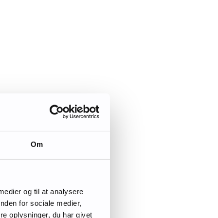
Om
 medier og til at analysere
nden for sociale medier,
e oplysninger, du har givet